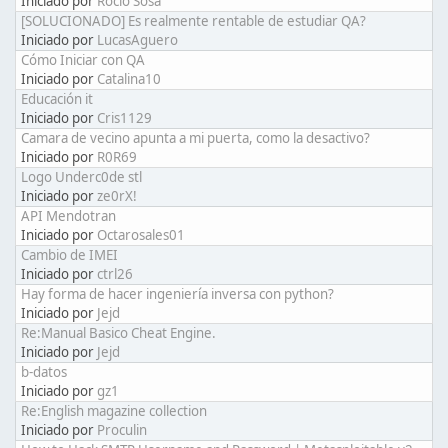
Iniciado por
Rocío Sosa
[SOLUCIONADO] Es realmente rentable de estudiar QA?
Iniciado por
LucasAguero
Cómo Iniciar con QA
Iniciado por
Catalina10
Educación it
Iniciado por
Cris1129
Camara de vecino apunta a mi puerta, como la desactivo?
Iniciado por
R0R69
Logo Underc0de stl
Iniciado por
ze0rX!
API Mendotran
Iniciado por
Octarosales01
Cambio de IMEI
Iniciado por
ctrl26
Hay forma de hacer ingeniería inversa con python?
Iniciado por
Jejd
Re:Manual Basico Cheat Engine.
Iniciado por
Jejd
b-datos
Iniciado por
gz1
Re:English magazine collection
Iniciado por
Proculin