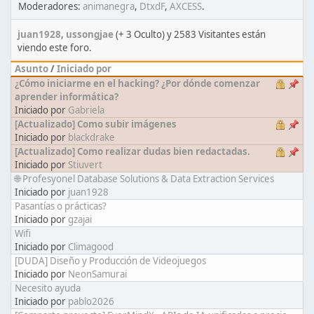
Moderadores:
animanegra
,
DtxdF
,
AXCESS
.
juan1928
,
ussongjae
(+ 3 Oculto) y 2583 Visitantes están
viendo este foro.
Asunto
/
Iniciado por
¿Cómo iniciarme en el hacking? ¿Por dónde comenzar
aprender informática?
Iniciado por
Gabriela
[Actualizado] Como subir imágenes
Iniciado por
blackdrake
[Actualizado] Como realizar dudas bien redactadas.
Iniciado por
Stiuvert
🌐 Profesyonel Database Solutions & Data Extraction Services
Iniciado por
juan1928
Pasantías o prácticas?
Iniciado por
gzajai
Wifi
Iniciado por
Climagood
[DUDA] Diseño y Producción de Videojuegos
Iniciado por
NeonSamurai
Necesito ayuda
Iniciado por
pablo2026